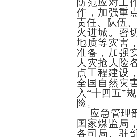
防范应对工
作，加强重
责任、队伍、
火进城。密
地质等灾害
准备，加强
大灾抢大险
点工程建设
全国自然灾
入“十四五”
险。
应急管理
国家煤监局
各司局、驻