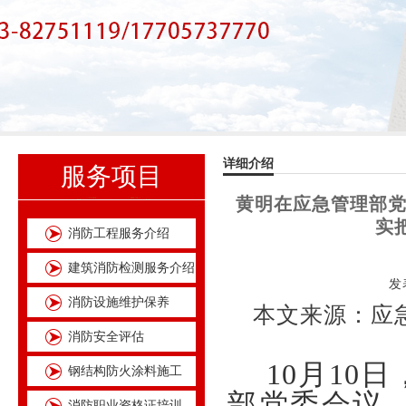
详细介绍
服务项目
黄明在应急管理部党
实
消防工程服务介绍
建筑消防检测服务介绍
发表
消防设施维护保养
本文来源：应
消防安全评估
10
月
10
日
钢结构防火涂料施工
部党委会议
消防职业资格证培训