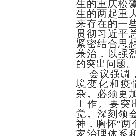
生的重庆松
生的两起重
来存在的一
贯彻习近平
紧密结合思
兼治，以强
的突出问题
会议强调
境变化和疫
杂。必须更
工作。
要
突
觉。深刻领
神，胸怀“两
家治理体系