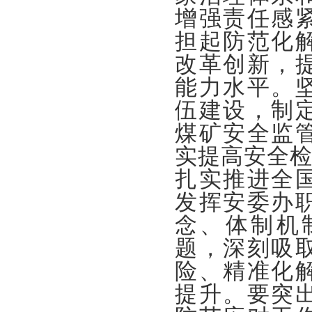
增强责任感
担起防范化
改革创新，
能力水平。
伍建设，制
煤矿安全监
实提高安全
扎实推进全
发挥安委办
念、体制机
题，深刻吸
险、精准化
提升。
要
突